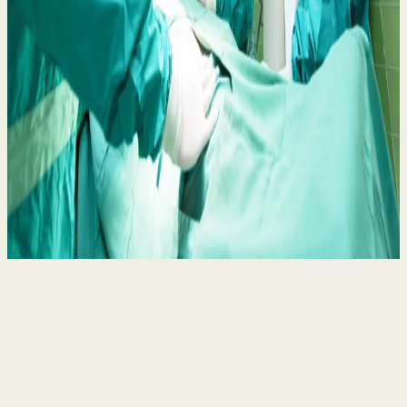
Belfast Trust Heart Procedure Concerns: Your
Rights and What to Do Next
2 Jul 2026
2
Hannah McGee