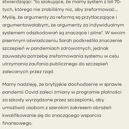
stwierdzając: "to szokujące, że mamy system z lat 70-
tych, którego nie zrobiliśmy nic, aby zreformować...
Myślę, że argumenty za reformą są przytłaczające i
argumentowałabym, że argumenty za indywidualnym
systemem odszkodowań są znaczące i pilne". W swoim
pisemnym oświadczeniu Sarah podkreśliła znaczenie
szczepień w pandemiach zdrowotnych, jednak
zauważyła potrzebę zreformowania systemu w celu
utrzymania zaufania publicznego do szczepień
zalecanych przez rząd.
Mamy nadzieję, że brytyjskie dochodzenie w sprawie
pandemii Covid zaleci zmiany w programie płatności
za szkody wyrządzone przez szczepionki, aby
umożliwić osobom z szerokim zakresem obrażeń
kwalifikowanie się do znaczącego wsparcia
finansowego.