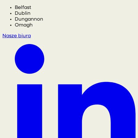
Belfast
Dublin
Dungannon
Omagh
Nasze biura